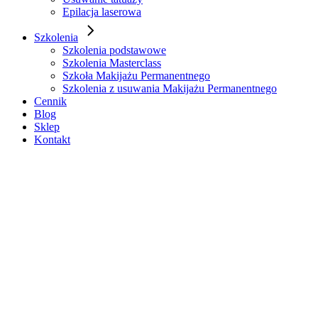
Epilacja laserowa
Szkolenia
Szkolenia podstawowe
Szkolenia Masterclass
Szkoła Makijażu Permanentnego
Szkolenia z usuwania Makijażu Permanentnego
Cennik
Blog
Sklep
Kontakt