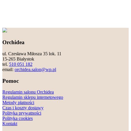
Orchidea
ul. Czesława Miłosza 35 lok. 11
15-265 Białystok
tel.
510 051 182
email:
orchidea.salon@wp.pl
Pomoc
Regulamin salonu Orchidea
Regulamin sklepu internetowego
Metody płatności
Czas i koszty dostawy
Polityka prywatności
Polityka cookies
Kontakt