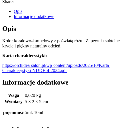
Share:
Opis
Informacje dodatkowe
Opis
Kolor koralowo-karmelowy z poświatą różu . Zapewnia subtelne
krycie i piękny naturalny odcień.
Karta charakterystyki:
https://orchidea-salon.pl/wp-content/uploads/2025/10/Karta-
Charakterystyki-NUDE-4-2024.pdf
Informacje dodatkowe
Waga
0,020 kg
Wymiary
5 × 2 × 5 cm
pojemność
5ml, 10ml