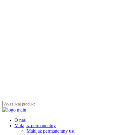
O nas
Makijaż permanentny
Makijaż permanentny ust