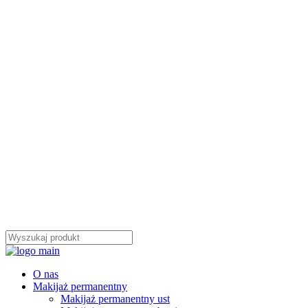
O nas
Makijaż permanentny
Makijaż permanentny ust