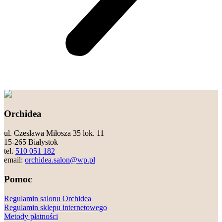
Orchidea
ul. Czesława Miłosza 35 lok. 11
15-265 Białystok
tel.
510 051 182
email:
orchidea.salon@wp.pl
Pomoc
Regulamin salonu Orchidea
Regulamin sklepu internetowego
Metody płatności