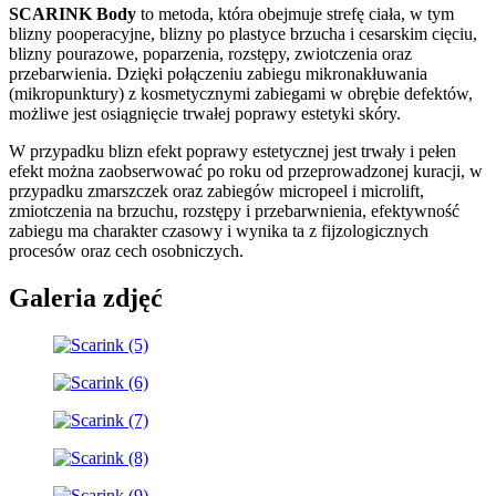
SCARINK Body
to metoda, która obejmuje strefę ciała, w tym
blizny pooperacyjne, blizny po plastyce brzucha i cesarskim cięciu,
blizny pourazowe, poparzenia, rozstępy, zwiotczenia oraz
przebarwienia. Dzięki połączeniu zabiegu mikronakłuwania
(mikropunktury) z kosmetycznymi zabiegami w obrębie defektów,
możliwe jest osiągnięcie trwałej poprawy estetyki skóry.
W przypadku blizn efekt poprawy estetycznej jest trwały i pełen
efekt można zaobserwować po roku od przeprowadzonej kuracji, w
przypadku zmarszczek oraz zabiegów micropeel i microlift,
zmiotczenia na brzuchu, rozstępy i przebarwnienia, efektywność
zabiegu ma charakter czasowy i wynika ta z fijzologicznych
procesów oraz cech osobniczych.
Galeria zdjęć