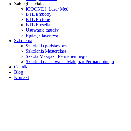
Zabiegi na ciało
ICOONE® Laser Med
BTL Embody
BTL Emtone
BTL Emsella
Usuwanie tatuaży
Epilacja laserowa
Szkolenia
Szkolenia podstawowe
Szkolenia Masterclass
Szkoła Makijażu Permanentnego
Szkolenia z usuwania Makijażu Permanentnego
Cennik
Blog
Kontakt