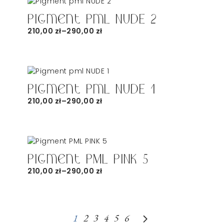
Pigment pml NUDE 2
210,00
zł
–
290,00
zł
Pigment pml NUDE 1
210,00
zł
–
290,00
zł
Pigment PML PINK 5
210,00
zł
–
290,00
zł
1
2
3
4
5
6