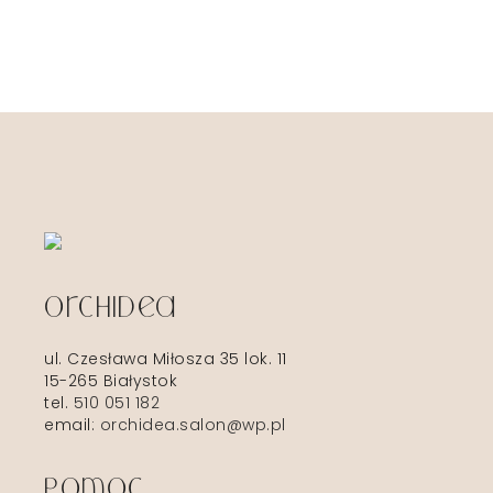
Orchidea
ul. Czesława Miłosza 35 lok. 11
15-265 Białystok
tel.
510 051 182
email:
orchidea.salon@wp.pl
Pomoc