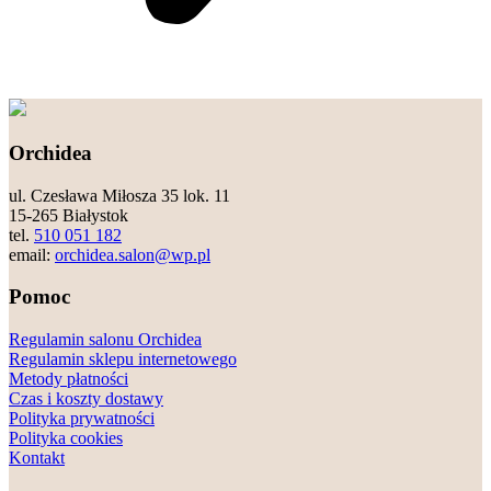
Orchidea
ul. Czesława Miłosza 35 lok. 11
15-265 Białystok
tel.
510 051 182
email:
orchidea.salon@wp.pl
Pomoc
Regulamin salonu Orchidea
Regulamin sklepu internetowego
Metody płatności
Czas i koszty dostawy
Polityka prywatności
Polityka cookies
Kontakt