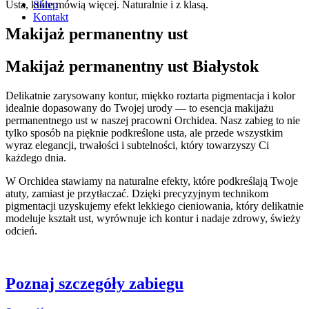
Usta, które mówią więcej. Naturalnie i z klasą.
Sklep
Kontakt
Makijaż permanentny ust
Makijaż permanentny ust Białystok
Delikatnie zarysowany kontur, miękko roztarta pigmentacja i kolor
idealnie dopasowany do Twojej urody — to esencja makijażu
permanentnego ust w naszej pracowni Orchidea. Nasz zabieg to nie
tylko sposób na pięknie podkreślone usta, ale przede wszystkim
wyraz elegancji, trwałości i subtelności, który towarzyszy Ci
każdego dnia.
W Orchidea stawiamy na naturalne efekty, które podkreślają Twoje
atuty, zamiast je przytłaczać. Dzięki precyzyjnym technikom
pigmentacji uzyskujemy efekt lekkiego cieniowania, który delikatnie
modeluje kształt ust, wyrównuje ich kontur i nadaje zdrowy, świeży
odcień.
Poznaj szczegóły zabiegu