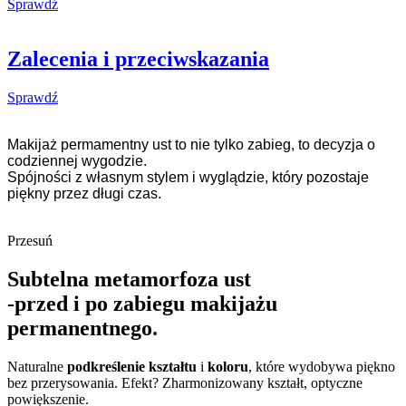
Sprawdź
Zalecenia i przeciwskazania
Sprawdź
Makijaż permamentny ust to nie tylko zabieg, to decyzja o
codziennej wygodzie.
Spójności z własnym stylem i wyglądzie, który pozostaje
piękny przez długi czas.
Przesuń
Subtelna metamorfoza ust
-przed i po zabiegu makijażu
permanentnego.
Naturalne
podkreślenie kształtu
i
koloru
, które wydobywa piękno
bez przerysowania. Efekt? Zharmonizowany kształt, optyczne
powiększenie.