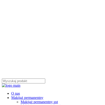
O nas
Makijaż permanentny
Makijaż permanentny ust