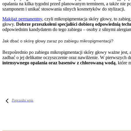
opalania na kilka tygodni przed planowanym terminem, a także nie 
szamponem i unikać stosowania silnych kosmetyków do stylizacji.
Makijaż permanentny
, czyli mikropigmentacja skóry głowy, to zabi
głowy.
Dobrze przeszkoleni specjaliści dobiorą odpowiednią tech
odpowiednim kandydatem do tego zabiegu – osoby z silnymi alergia
Jak dbać o skórę głowy zaraz po zabiegu mikropigmentacji?
Bezpośrednio po zabiegu mikropigmentacji skóry głowy ważne jest, 
zadbać o jej delikatne oczyszczenie oraz nawilżenie. W pierwszych d
intensywnego opalania oraz basenów z chlorowaną wodą
, które 
Poprzedni wpis