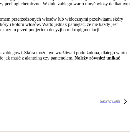
czy peelingi chemiczne. W dniu zabiegu warto umyć włosy delikatnym
roblemem przerzedzonych włosów lub widocznymi prześwitami skóry
kóry i koloru włosów. Warto jednak pamiętać, że nie każdy jest
ekarzem przed podjęciem decyzji o mikropigmentacji.
 zabiegowi. Skóra może być wrażliwa i podrażniona, dlatego warto
ie jak maść z alantoiną czy pantenolem.
Należy również unikać
Następny wpis