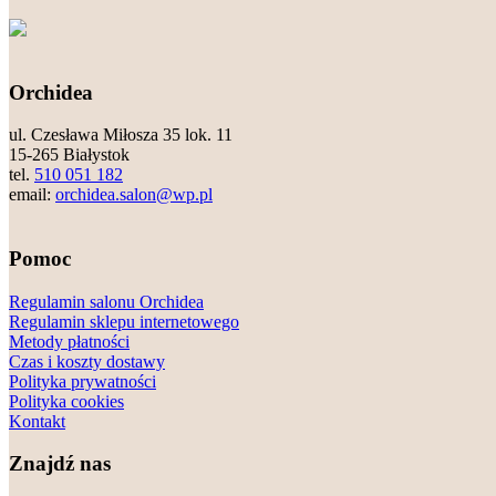
Orchidea
ul. Czesława Miłosza 35 lok. 11
15-265 Białystok
tel.
510 051 182
email:
orchidea.salon@wp.pl
Pomoc
Regulamin salonu Orchidea
Regulamin sklepu internetowego
Metody płatności
Czas i koszty dostawy
Polityka prywatności
Polityka cookies
Kontakt
Znajdź nas