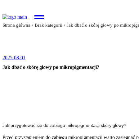
Strona główna
Brak kategorii
Jak dbać o skórę głowy po mikropig
2025-08-01
Jak dbać o skórę głowy po mikropigmentacji?
Jak przygotować się do zabiegu mikropigmentacji skóry głowy?
Przed przystąpieniem do zabiegu mikropigmentacji warto zasięgnąć po