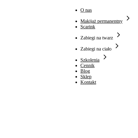
O nas
Makijaż permanentny
Scarink
Zabiegi na twarz
Zabiegi na ciało
Szkolenia
Cennik
Blog
Sklep
Kontakt