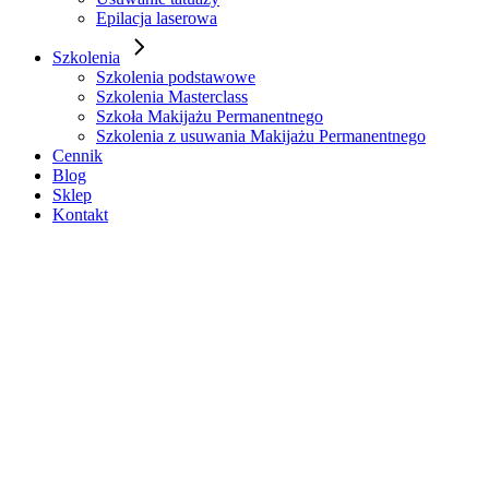
Epilacja laserowa
Szkolenia
Szkolenia podstawowe
Szkolenia Masterclass
Szkoła Makijażu Permanentnego
Szkolenia z usuwania Makijażu Permanentnego
Cennik
Blog
Sklep
Kontakt